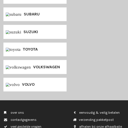
PORSCHE
RENAULT
SAAB
SEAT
SKODA