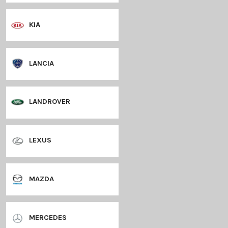
terug naar p
HYUNDAI
JAGUAR
JEEP
KIA