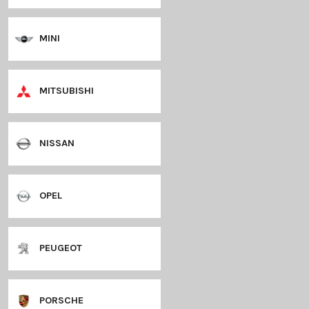
LANCIA
LANDROVER
LEXUS
MAZDA
MERCEDES