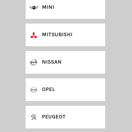
MINI
MITSUBISHI
NISSAN
OPEL
PEUGEOT