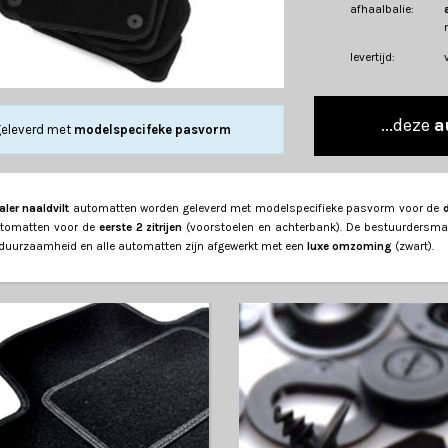
afhaalbalie:
levertijd:
...deze
a
eleverd met
modelspecifeke pasvorm
aler naaldvilt
automatten worden geleverd met modelspecifieke pasvorm voor de
utomatten voor de
eerste 2 zitrijen
(voorstoelen en achterbank). De bestuurdersma
duurzaamheid en alle automatten zijn afgewerkt met een
luxe omzoming
(zwart).