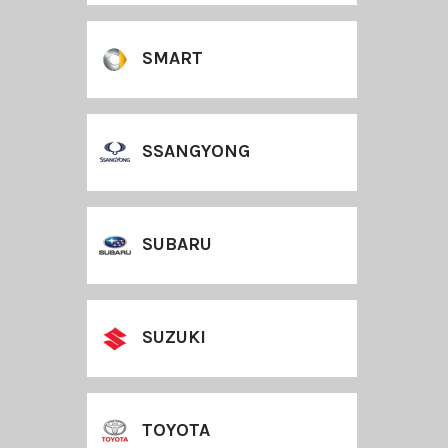
SMART
SSANGYONG
SUBARU
SUZUKI
TOYOTA