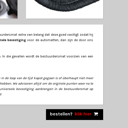
urdersmat extra van belang dat deze goed vastligt zodat hij
inele bevestiging
voor de automatten, dan zijn de door ons
. In die gevallen wordt de bestuurdersmat voorzien van een
ze in de loop van de tijd kapot gegaan is of überhaupt niet meer
d hebben. We adviseren altijd om de originele punten weer na te
 universele bevestiging aanbrengen in de bestuurdersmat op
!
bestellen?
klik hier