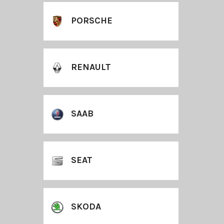
PORSCHE
RENAULT
SAAB
SEAT
SKODA