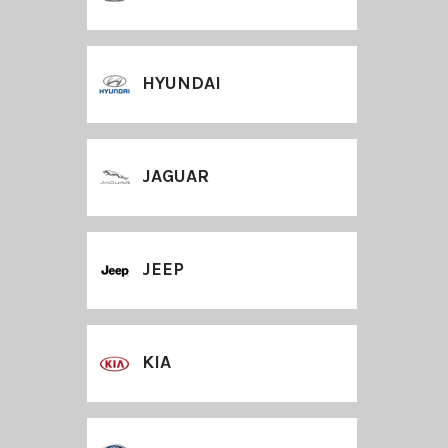
HYUNDAI
JAGUAR
JEEP
KIA