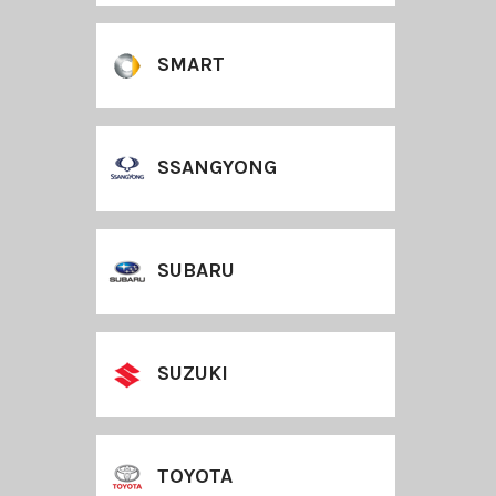
SMART
SSANGYONG
SUBARU
SUZUKI
TOYOTA