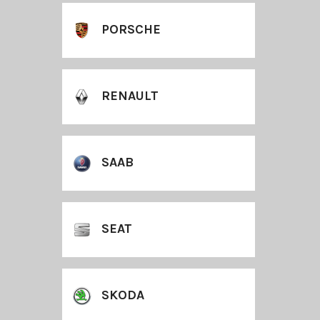
PORSCHE
RENAULT
SAAB
SEAT
SKODA