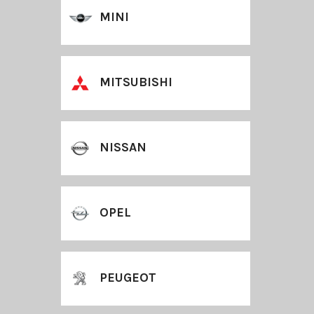
MINI
MITSUBISHI
NISSAN
OPEL
PEUGEOT