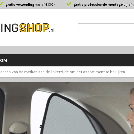
gratis verzending
vanaf €100,-
gratis professionele montage
bij af
KOM
er een van de merken aan de linkerzijde om het assortiment te bekijken