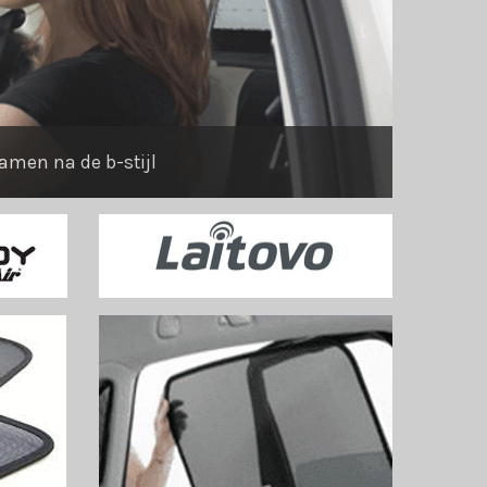
ramen na de b-stijl