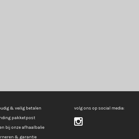
udig & veilig betalen
volg ons op social media:
nding pakketpost
en bij onze afhaalbalie
rneren & garantie