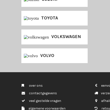
TOYOTA
VOLKSWAGEN
VOLVO
over ons
eenvo
contactgegevens
verze
veel gestelde vragen
afhal
algemene voorwaarden
retou