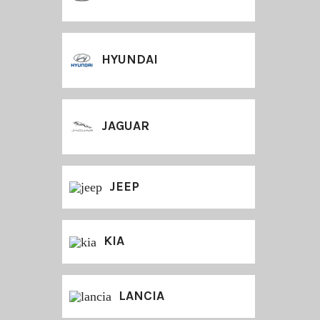
HYUNDAI
JAGUAR
JEEP
KIA
LANCIA