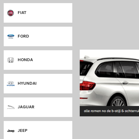
DODGE
DS
FIAT
FORD
HONDA