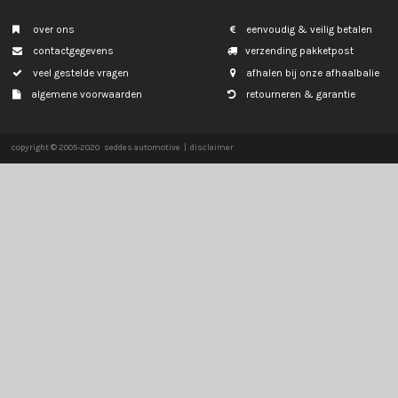
SMART
SSANGYONG
SUBARU
SUZUKI
TOYOTA