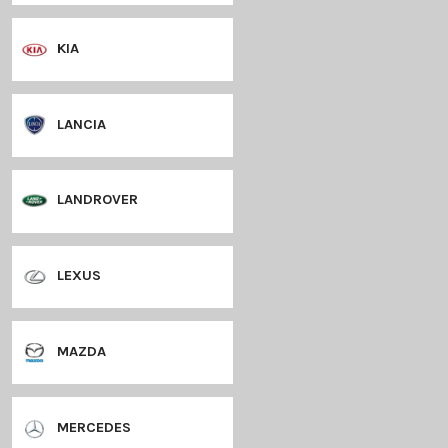
HYUNDAI
JAGUAR
JEEP
KIA