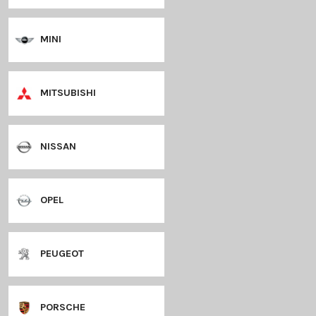
LANCIA
LANDROVER
LEXUS
MAZDA
MERCEDES