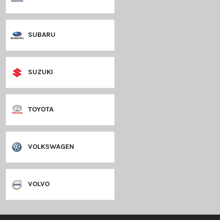
PORSCHE
RENAULT
SAAB
SEAT
SKODA