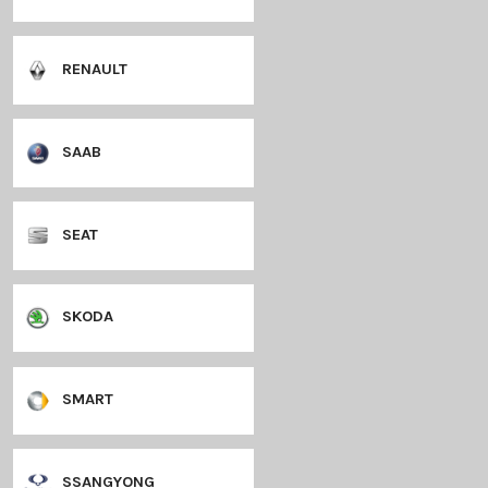
MINI
MITSUBISHI
NISSAN
OPEL
PEUGEOT