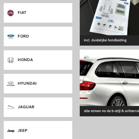
DODGE
DS
FIAT
FORD
HONDA