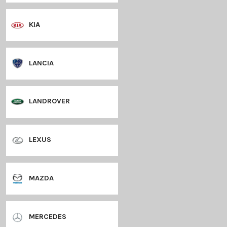
HYUNDAI
JAGUAR
JEEP
KIA