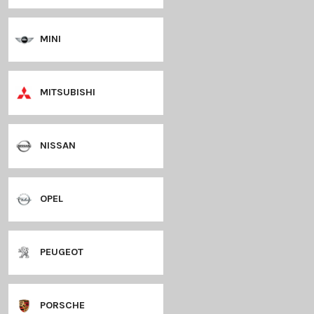
LANCIA
LANDROVER
LEXUS
MAZDA
MERCEDES