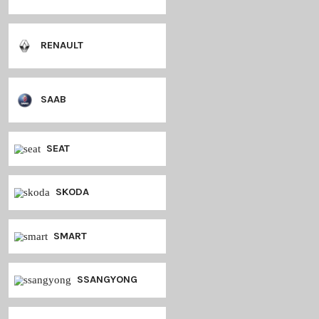
MINI
MITSUBISHI
NISSAN
OPEL
PEUGEOT