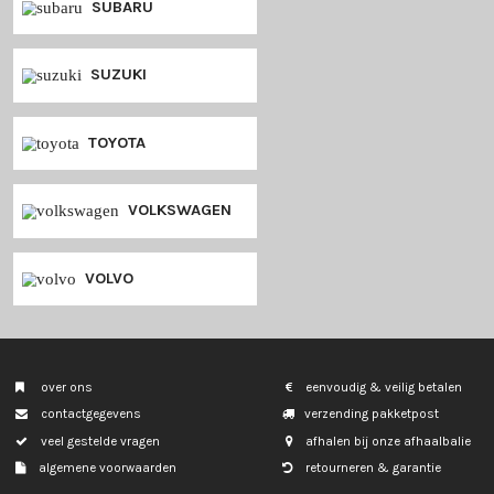
PORSCHE
RENAULT
SAAB
SEAT
SKODA